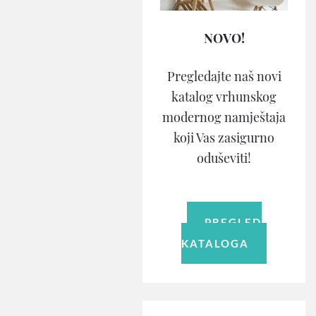
NOVO!
Pregledajte naš novi
katalog vrhunskog
modernog namještaja
koji Vas zasigurno
oduševiti!
PREGLED
KATALOGA