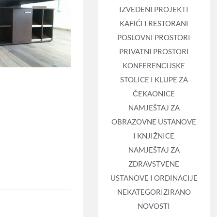
IZVEDENI PROJEKTI
KAFIĆI I RESTORANI
POSLOVNI PROSTORI
PRIVATNI PROSTORI
KONFERENCIJSKE
STOLICE I KLUPE ZA
ČEKAONICE
NAMJEŠTAJ ZA
OBRAZOVNE USTANOVE
I KNJIŽNICE
NAMJEŠTAJ ZA
ZDRAVSTVENE
USTANOVE I ORDINACIJE
NEKATEGORIZIRANO
NOVOSTI