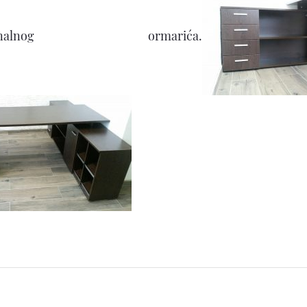
nkcionalnog ormarića.