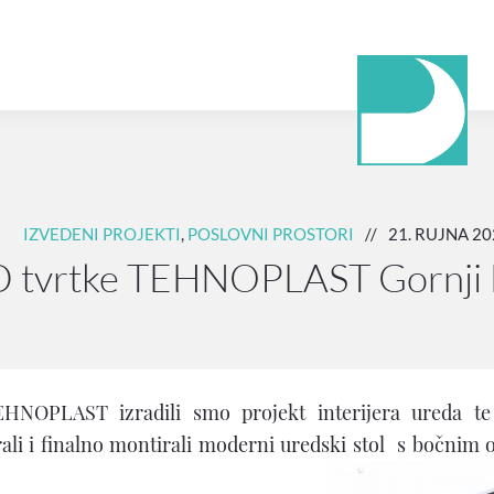
IZVEDENI PROJEKTI
,
POSLOVNI PROSTORI
//
21. RUJNA 20
 tvrtke TEHNOPLAST Gornji 
EHNOPLAST izradili smo projekt interijera ureda t
rali i finalno montirali moderni uredski stol s bočnim