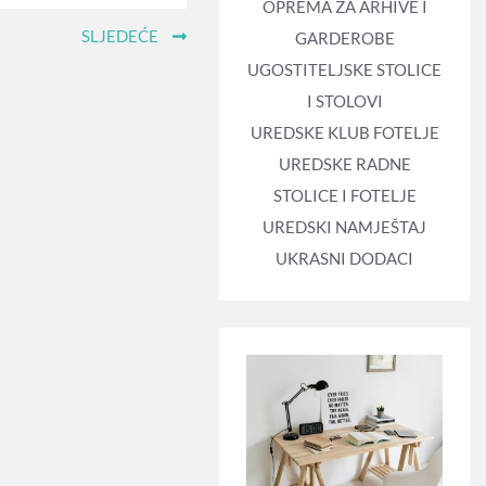
OPREMA ZA ARHIVE I
SLJEDEĆE
GARDEROBE
UGOSTITELJSKE STOLICE
I STOLOVI
UREDSKE KLUB FOTELJE
UREDSKE RADNE
STOLICE I FOTELJE
UREDSKI NAMJEŠTAJ
UKRASNI DODACI