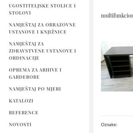
UGOSTITELJSKE STOLICE I
STOLOVI
multifu
NAMJEŠTAJ ZA OBRAZOVNE
USTANOVE I KNJIŽNICE
NAMJEŠTAJ ZA
ZDRAVSTVENE USTANOVE I
ORDINACIJE
OPREMA ZA ARHIVE I
GARDEROBE
NAMJEŠTAJ PO MJERI
KATALOZI
REFERENCE
NOVOSTI
Oznake: