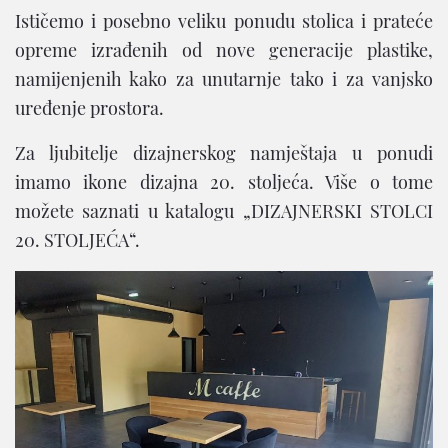
Ističemo i posebno veliku ponudu stolica i prateće
opreme izrađenih od nove generacije plastike,
namijenjenih kako za unutarnje tako i za vanjsko
uređenje prostora.
Za ljubitelje dizajnerskog namještaja u ponudi
imamo ikone dizajna 20. stoljeća. Više o tome
možete saznati u katalogu „DIZAJNERSKI STOLCI
20. STOLJEĆA“.