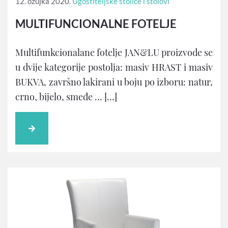
12. ožujka 2020.
Ugostiteljske stolice i stolovi
MULTIFUNCIONALNE FOTELJE
Multifunkcionalane fotelje JAN&LU proizvode se
u dvije kategorije postolja: masiv HRAST i masiv
BUKVA, završno lakirani u boju po izboru: natur,
crno, bijelo, smeđe … […]