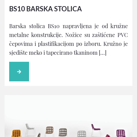
BS10 BARSKA STOLICA
Barska stolica BS10 napravljena je od kružne
metalne konstrukcije. Nožice su zaštićene PVC
čepovima i plastifikacijom po izboru. Kružno je
sjedište meko i tapecirano tkaninom […]