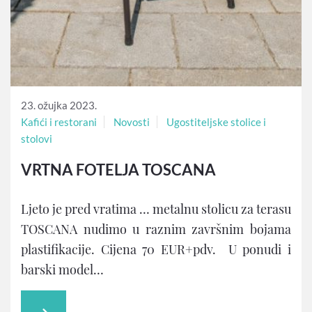
23. ožujka 2023.
Kafići i restorani
Novosti
Ugostiteljske stolice i
stolovi
VRTNA FOTELJA TOSCANA
Ljeto je pred vratima … metalnu stolicu za terasu
TOSCANA nudimo u raznim završnim bojama
plastifikacije. Cijena 70 EUR+pdv. U ponudi i
barski model…