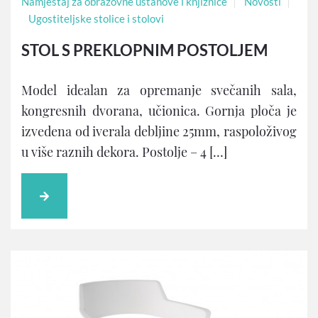
Namještaj za obrazovne ustanove i knjižnice
Novosti
Ugostiteljske stolice i stolovi
STOL S PREKLOPNIM POSTOLJEM
Model idealan za opremanje svečanih sala,
kongresnih dvorana, učionica. Gornja ploča je
izvedena od iverala debljine 25mm, raspoloživog
u više raznih dekora. Postolje – 4 […]