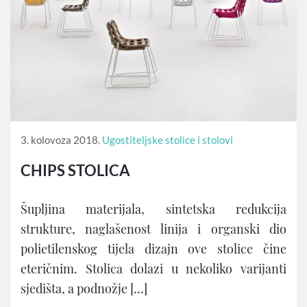
3. kolovoza 2018.
Ugostiteljske stolice i stolovi
CHIPS STOLICA
Šupljina materijala, sintetska redukcija
strukture, naglašenost linija i organski dio
polietilenskog tijela dizajn ove stolice čine
eteričnim. Stolica dolazi u nekoliko varijanti
sjedišta, a podnožje […]