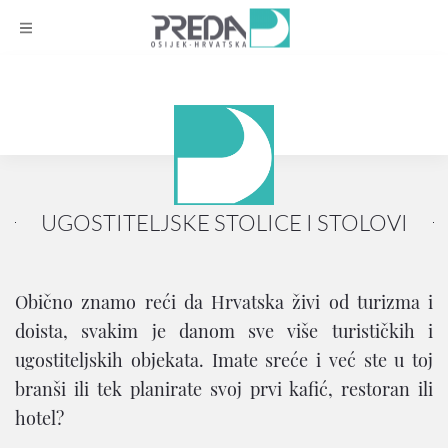
UGOSTITELJSKE STOLICE I STOLOVI
Obično znamo reći da Hrvatska živi od turizma i
doista, svakim je danom sve više turističkih i
ugostiteljskih objekata. Imate sreće i već ste u toj
branši ili tek planirate svoj prvi kafić, restoran ili
hotel?