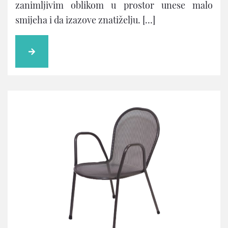
zanimljivim oblikom u prostor unese malo
smijeha i da izazove znatiželju. […]