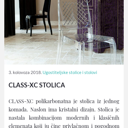
3. kolovoza 2018.
Ugostiteljske stolice i stolovi
CLASS-XC STOLICA
CLASS-XC polikarbonatna je stolica iz jednog
komada. Naslon ima kristalni dizajn. Stolica je
nastala kombinacijom modernih i klasičnih
elemenata koji ju čine privlačnom i pogodnom