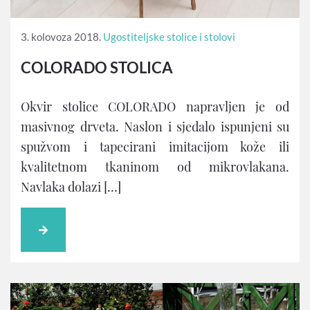
3. kolovoza 2018.
Ugostiteljske stolice i stolovi
COLORADO STOLICA
Okvir stolice COLORADO napravljen je od
masivnog drveta. Naslon i sjedalo ispunjeni su
spužvom i tapecirani imitacijom kože ili
kvalitetnom tkaninom od mikrovlakana.
Navlaka dolazi […]