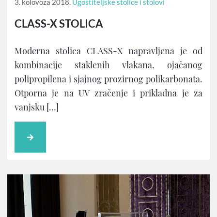
3. kolovoza 2018.
Ugostiteljske stolice i stolovi
CLASS-X STOLICA
Moderna stolica CLASS-X napravljena je od
kombinacije staklenih vlakana, ojačanog
polipropilena i sjajnog prozirnog polikarbonata.
Otporna je na UV zračenje i prikladna je za
vanjsku […]