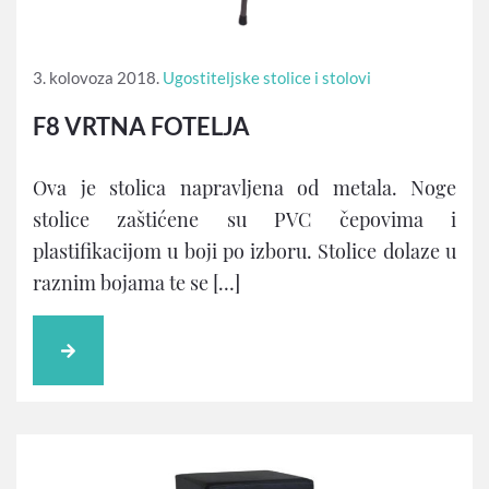
3. kolovoza 2018.
Ugostiteljske stolice i stolovi
F8 VRTNA FOTELJA
Ova je stolica napravljena od metala. Noge
stolice zaštićene su PVC čepovima i
plastifikacijom u boji po izboru. Stolice dolaze u
raznim bojama te se […]