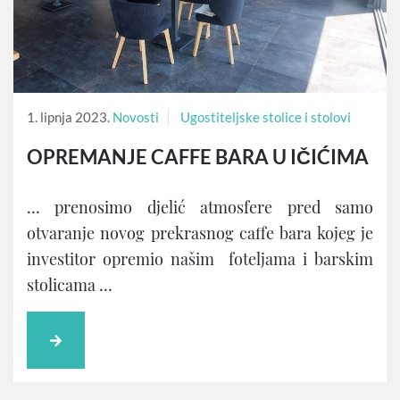
1. lipnja 2023.
Novosti
Ugostiteljske stolice i stolovi
OPREMANJE CAFFE BARA U IČIĆIMA
… prenosimo djelić atmosfere pred samo
otvaranje novog prekrasnog caffe bara kojeg je
investitor opremio našim foteljama i barskim
stolicama …