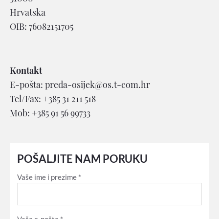
Hrvatska
OIB: 76082151705
Kontakt
E-pošta: preda-osijek@os.t-com.hr
Tel/Fax: +385 31 211 518
Mob: +385 91 56 99733
POŠALJITE NAM PORUKU
Vaše ime i prezime *