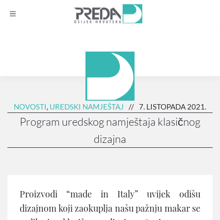
NOVOSTI
,
UREDSKI NAMJEŠTAJ
//
7. LISTOPADA 2021.
Program uredskog namještaja klasičnog
dizajna
Proizvodi “made in Italy” uvijek odišu
dizajnom koji zaokuplja našu pažnju makar se