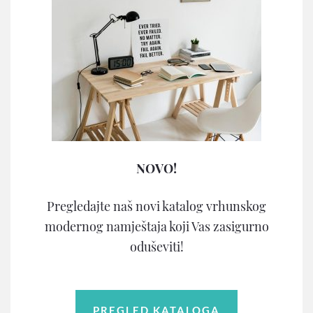
NOVO!
Pregledajte naš novi katalog vrhunskog
modernog namještaja koji Vas zasigurno
oduševiti!
PREGLED KATALOGA