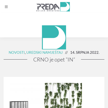
NOVOSTI
,
UREDSKI NAMJEŠTAJ
//
14. SRPNJA 2022.
CRNO je opet “IN”