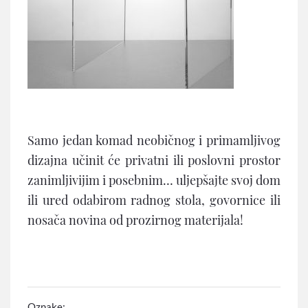
Samo jedan komad neobičnog i primamljivog
dizajna učinit će privatni ili poslovni prostor
zanimljivijim i posebnim… uljepšajte svoj dom
ili ured odabirom radnog stola, govornice ili
nosača novina od prozirnog materijala!
Oznake: