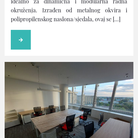
idealno za dinamična i modularna radna
okruženja. Izrađen od metalnog okvira i
polipropilenskog naslona/sjedala, ovaj se […]