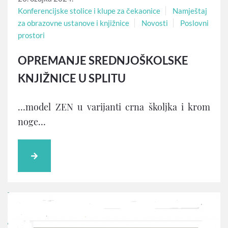
Konferencijske stolice i klupe za čekaonice
Namještaj
za obrazovne ustanove i knjižnice
Novosti
Poslovni
prostori
OPREMANJE SREDNJOŠKOLSKE
KNJIŽNICE U SPLITU
…model ZEN u varijanti crna školjka i krom
noge…