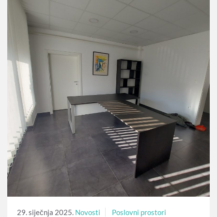
29. siječnja 2025.
Novosti
Poslovni prostori