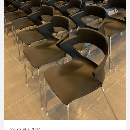
26. ožujka 2024.