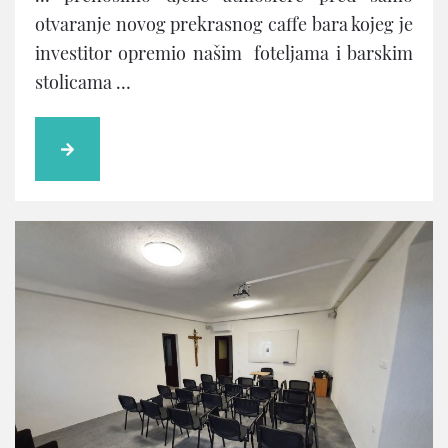
otvaranje novog prekrasnog caffe bara kojeg je
investitor opremio našim foteljama i barskim
stolicama …