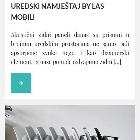
UREDSKI NAMJEŠTAJ BY LAS
MOBILI
Akustični zidni paneli danas su prisutni u
brojnim uredskim prostorima ne samo radi
apsorpcije zvuka nego i kao dizajnerski
element. Iz naše ponude izdvajamo zidni […]