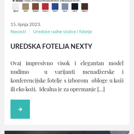
15. lipnja 2023.
Novosti
Uredske radne stolice i fotelje
UREDSKA FOTELJA NEXTY
Ovaj impresivno visok i elegantan model
nudimo u varijanti menadžerske i
konferencijske fotelje s izborom obloge u koži
ili eko koži. Idealna je za opremanje […]