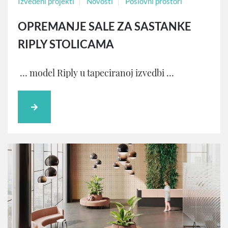
Izvedeni projekti
Novosti
Poslovni prostori
OPREMANJE SALE ZA SASTANKE
RIPLY STOLICAMA
… model Riply u tapeciranoj izvedbi …