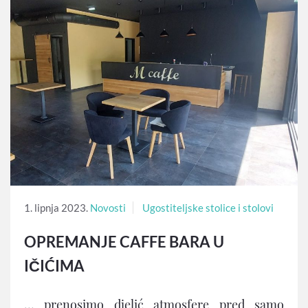
1. lipnja 2023.
Novosti
Ugostiteljske stolice i stolovi
OPREMANJE CAFFE BARA U
IČIĆIMA
… prenosimo djelić atmosfere pred samo