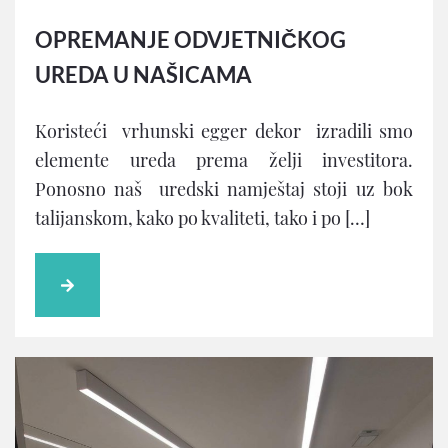
OPREMANJE ODVJETNIČKOG
UREDA U NAŠICAMA
Koristeći vrhunski egger dekor izradili smo
elemente ureda prema želji investitora.
Ponosno naš uredski namještaj stoji uz bok
talijanskom, kako po kvaliteti, tako i po […]