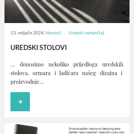
13. veljače 2024.
Novosti
Uredski namještaj
UREDSKI STOLOVI
… donosimo nekoliko prijedloga uredskih
stolova, ormara i ladičara našeg dizajna i
proizvodnje…