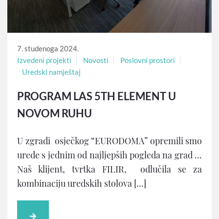
7. studenoga 2024.
Izvedeni projekti
Novosti
Poslovni prostori
Uredski namještaj
PROGRAM LAS 5TH ELEMENT U
NOVOM RUHU
U zgradi osječkog “EURODOMA” opremili smo
urede s jednim od najljepših pogleda na grad …
Naš klijent, tvrtka FILIR, odlučila se za
kombinaciju uredskih stolova […]