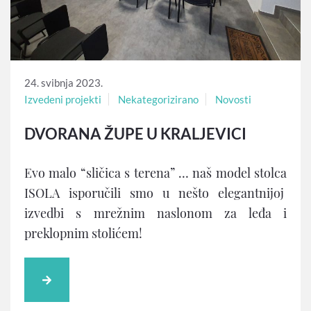
24. svibnja 2023.
Izvedeni projekti
Nekategorizirano
Novosti
DVORANA ŽUPE U KRALJEVICI
Evo malo “sličica s terena” … naš model stolca
ISOLA isporučili smo u nešto elegantnijoj
izvedbi s mrežnim naslonom za leđa i
preklopnim stolićem!